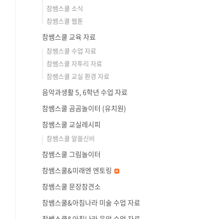
참쌤스쿨 소식
참쌤스쿨 웹툰
참쌤스쿨 교육 자료
참쌤스쿨 수업 자료
참쌤스쿨 자투리 자료
참쌤스쿨 교실 환경 자료
음악과생활 5, 6학년 수업 자료
참쌤스쿨 곰곰놀이터 (유치원)
참쌤스쿨 교실레시피
참쌤스쿨 알쓸신비
참쌤스쿨 그림놀이터
참쌤스쿨&미래엔 엔토링
참쌤스쿨 문장참견소
참쌤스쿨&아침나라 미술 수업 자료
참쌤스쿨&아침나라 음악 수업 자료