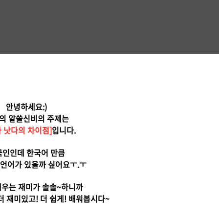
안녕하세요:)
의 알쓸신비의 주제는
와 낫다의 차이점]
입니다.
국인인데 한국어 만큼
 언어가 있을까 싶어요ㅜ.ㅜ
배우는 재미가 솔솔~하니까
 재미있고! 더 쉽게! 배워봅시다~