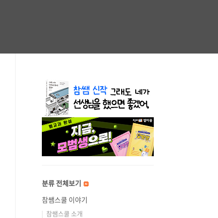
분류 전체보기
참쌤스쿨 이야기
참쌤스쿨 소개