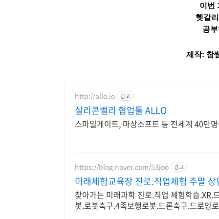
이번
헷갈리
공부
제작: 참
http://allo.io
광고
실리콘밸리 협업툴 ALLO
스마일게이트, 마상소프트 등 전세계 40만명
https://blog.naver.com/53joo
광고
미래체험교육장 진로.직업체험 주말 상담
찾아가는 미래과학 진로.직업 체험학습.XR.드
봇.로봇축구.4족보행로봇.드론축구.드로잉