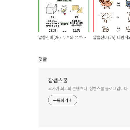
알쓸신비(26)-두부와 유부의 차이점은?!
댓글
참쌤스쿨
교사가 최고의 콘텐츠다. 참쌤스쿨 블로그입니다.
구독하기