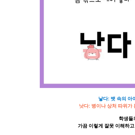
낳다: 뱃 속의 아
낫다: 병이나 상처 따위가 
학생들
가끔 이렇게 잘못 이해하고