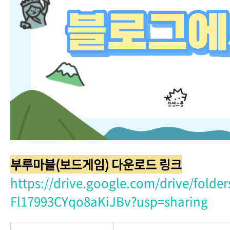
부루마블(보드게임) 다운로드 링크
https://drive.google.com/drive/fold
Fl17993CYqo8aKiJBv?usp=sharing