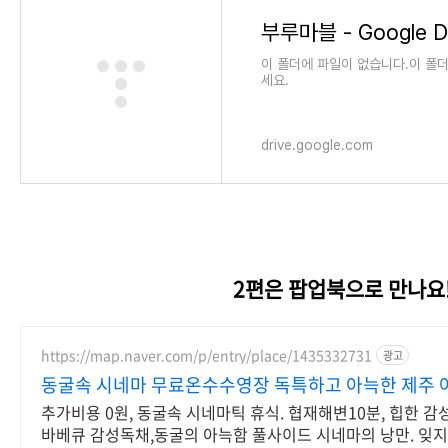
부루마블 - Google D
이 폴더에 파일이 없습니다.이 폴
세요.
drive.google.com
2편은 팝업북으로 만나요
https://map.naver.com/p/entry/place/1435332731
광고
동굴속 시네마 무료온수수영장 독특하고 아늑한 제주 
추가비용 0원, 동굴속 시네마틱 휴식. 협재해변10분, 힙한 감
바베큐 감성독채,동굴의 아늑함 풀사이드 시네마의 낭만. 잊