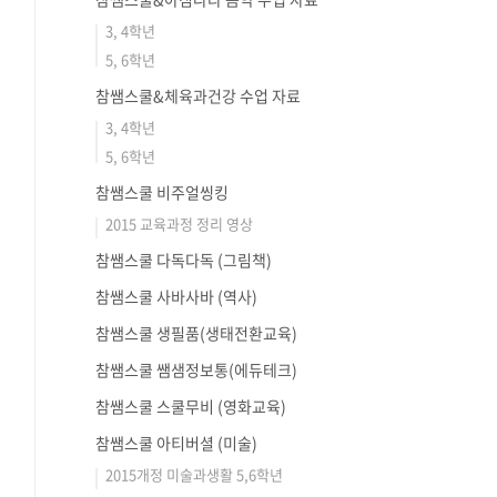
3, 4학년
5, 6학년
참쌤스쿨&체육과건강 수업 자료
3, 4학년
5, 6학년
참쌤스쿨 비주얼씽킹
2015 교육과정 정리 영상
참쌤스쿨 다독다독 (그림책)
참쌤스쿨 사바사바 (역사)
참쌤스쿨 생필품(생태전환교육)
참쌤스쿨 쌤샘정보통(에듀테크)
참쌤스쿨 스쿨무비 (영화교육)
참쌤스쿨 아티버셜 (미술)
2015개정 미술과생활 5,6학년