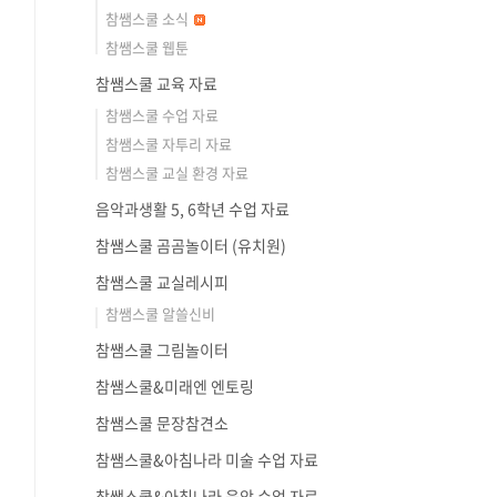
참쌤스쿨 소식
참쌤스쿨 웹툰
참쌤스쿨 교육 자료
참쌤스쿨 수업 자료
참쌤스쿨 자투리 자료
참쌤스쿨 교실 환경 자료
음악과생활 5, 6학년 수업 자료
참쌤스쿨 곰곰놀이터 (유치원)
참쌤스쿨 교실레시피
참쌤스쿨 알쓸신비
참쌤스쿨 그림놀이터
참쌤스쿨&미래엔 엔토링
참쌤스쿨 문장참견소
참쌤스쿨&아침나라 미술 수업 자료
참쌤스쿨&아침나라 음악 수업 자료