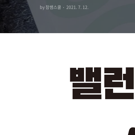
by 참쌤스쿨
2021. 7. 12.