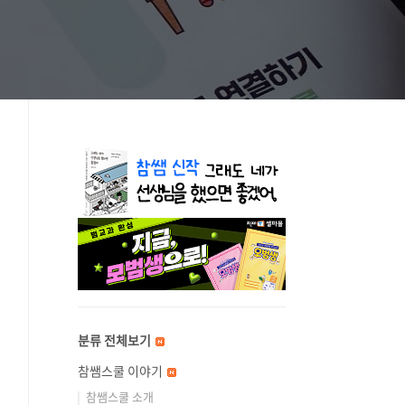
분류 전체보기
참쌤스쿨 이야기
참쌤스쿨 소개