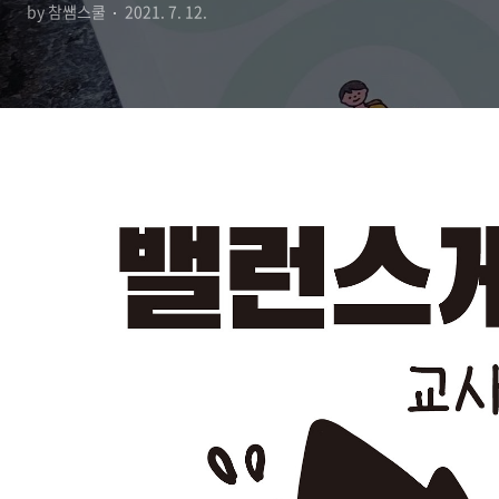
by 참쌤스쿨
2021. 7. 12.