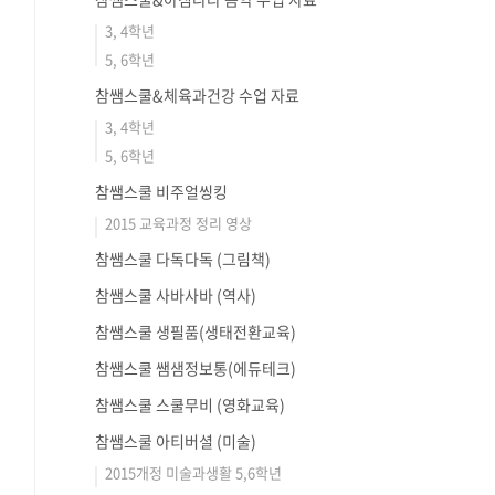
3, 4학년
5, 6학년
참쌤스쿨&체육과건강 수업 자료
3, 4학년
5, 6학년
참쌤스쿨 비주얼씽킹
2015 교육과정 정리 영상
참쌤스쿨 다독다독 (그림책)
참쌤스쿨 사바사바 (역사)
참쌤스쿨 생필품(생태전환교육)
참쌤스쿨 쌤샘정보통(에듀테크)
참쌤스쿨 스쿨무비 (영화교육)
참쌤스쿨 아티버셜 (미술)
2015개정 미술과생활 5,6학년