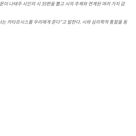
이 나태주 시인의 시 35편을 뽑고 시의 주제와 연계된 여러 가지 감
서는 카타르시스를 우리에게 준다”고 말한다. 시와 심리학적 통찰을 동