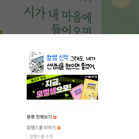
분류 전체보기
참쌤스쿨 이야기
참쌤스쿨 소개