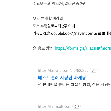
②교보문고, 예스24, 알라딘 중 2곳
🎈 리뷰 취합 마감일
도서 수령
일로부터 2주 이내
리뷰URL을
doublebook@naver.com 으로 보
🎈
응모 방법 :
https://forms.gle/HHZsHKfmd
https://kmong.com/gig/602822
광고
베스트셀러 서평단 마케팅
책 판매량을 높이는 확실한 방법, 전문 서평
https://tanzsoft.com
광고