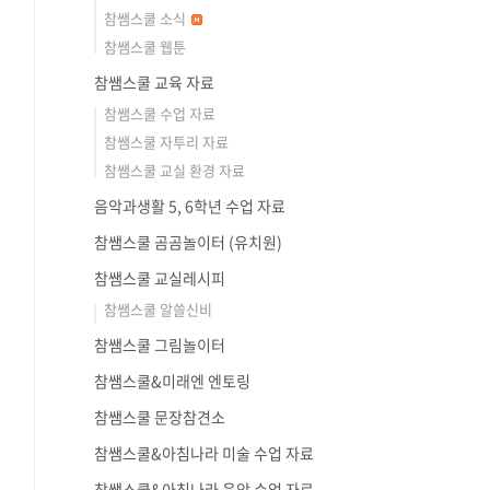
참쌤스쿨 소식
참쌤스쿨 웹툰
참쌤스쿨 교육 자료
참쌤스쿨 수업 자료
참쌤스쿨 자투리 자료
참쌤스쿨 교실 환경 자료
음악과생활 5, 6학년 수업 자료
참쌤스쿨 곰곰놀이터 (유치원)
참쌤스쿨 교실레시피
참쌤스쿨 알쓸신비
참쌤스쿨 그림놀이터
참쌤스쿨&미래엔 엔토링
참쌤스쿨 문장참견소
참쌤스쿨&아침나라 미술 수업 자료
참쌤스쿨&아침나라 음악 수업 자료