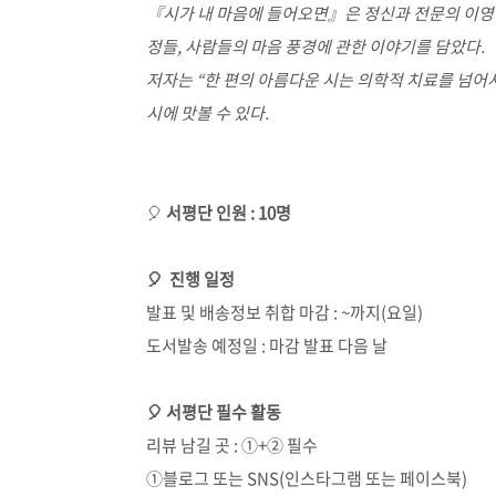
『시가 내 마음에 들어오면』은 정신과 전문의 이영문
정들, 사람들의 마음 풍경에 관한 이야기를 담았다.
저자는 “한 편의 아름다운 시는 의학적 치료를 넘어
시에 맛볼 수 있다.
🎈
서평단 인원 : 10명
🎈 진행 일정
발표 및 배송정보 취합 마감 : ~까지(요일)
도서발송 예정일 : 마감 발표 다음 날
🎈 서평단 필수 활동
리뷰 남길 곳 : ①+② 필수
①블로그 또는 SNS(인스타그램 또는 페이스북)