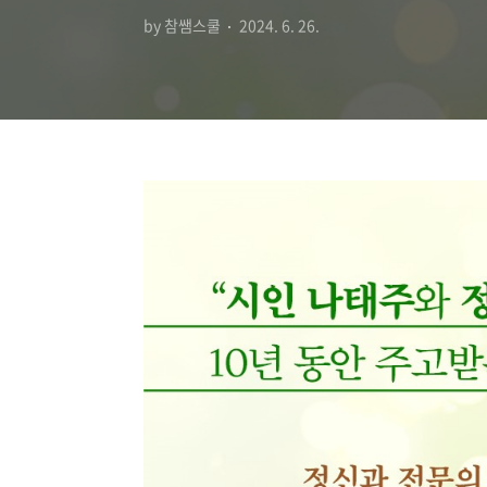
by 참쌤스쿨
2024. 6. 26.