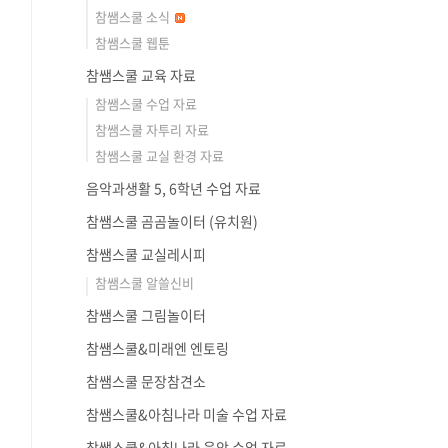
참쌤스쿨 소식
참쌤스쿨 웹툰
참쌤스쿨 교육 자료
참쌤스쿨 수업 자료
참쌤스쿨 자투리 자료
참쌤스쿨 교실 환경 자료
음악과생활 5, 6학년 수업 자료
참쌤스쿨 곰곰놀이터 (유치원)
참쌤스쿨 교실레시피
참쌤스쿨 알쓸신비
참쌤스쿨 그림놀이터
참쌤스쿨&미래엔 엔토링
참쌤스쿨 문장참견소
참쌤스쿨&아침나라 미술 수업 자료
참쌤스쿨&아침나라 음악 수업 자료