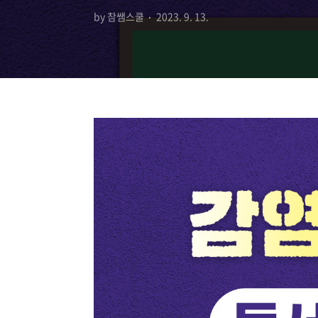
by 참쌤스쿨
2023. 9. 13.