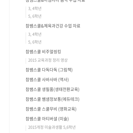
3, 4학년
5, 6학년
참쌤스쿨&체육과건강 수업 자료
3, 4학년
5, 6학년
참쌤스쿨 비주얼씽킹
2015 교육과정 정리 영상
참쌤스쿨 다독다독 (그림책)
참쌤스쿨 사바사바 (역사)
참쌤스쿨 생필품(생태전환교육)
참쌤스쿨 쌤샘정보통(에듀테크)
참쌤스쿨 스쿨무비 (영화교육)
참쌤스쿨 아티버셜 (미술)
2015개정 미술과생활 5,6학년