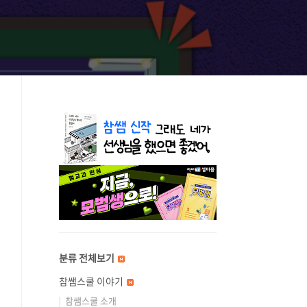
분류 전체보기
참쌤스쿨 이야기
참쌤스쿨 소개