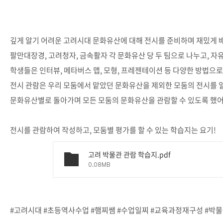
깊게 알기 어려운 고려시대 문화유산에 대해 전시를 준비하며 재밌게 배
팔만대장경, 고려청자, 금속활자 각 문화유산 당 두 팀으로 나누고, 자
학생들은 인터뷰, 메타버스 맵, 모형, 프레젠테이션 등 다양한 방법으
전시 관람은 우리 모둠에서 맡았던 문화유산을 제외한 모둠의 전시를 
문화유산별로 돌아가며 모든 모둠의 문화유산을 관람할 수 있도록 했어
전시를 관람하여 작성하고, 모둠별 평가를 할 수 있는 학습지는 요기!
고려 박물관 관람 학습지.pdf
0.08MB
#고려시대 #초등역사수업 #햄찌쌤 #수업일찌 #교육과정재구성 #박