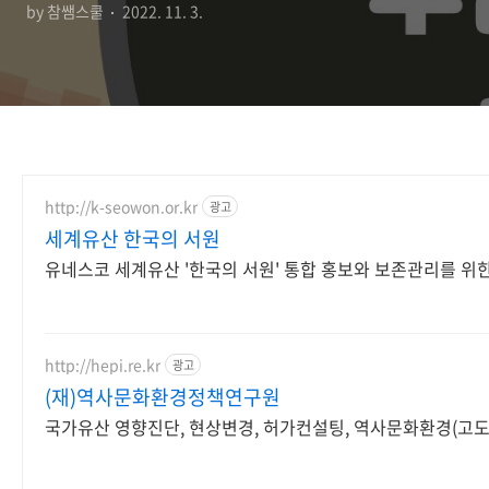
by 참쌤스쿨
2022. 11. 3.
http://k-seowon.or.kr
광고
세계유산 한국의 서원
유네스코 세계유산 '한국의 서원' 통합 홍보와 보존관리를 위
http://hepi.re.kr
광고
(재)역사문화환경정책연구원
국가유산 영향진단, 현상변경, 허가컨설팅, 역사문화환경(고도