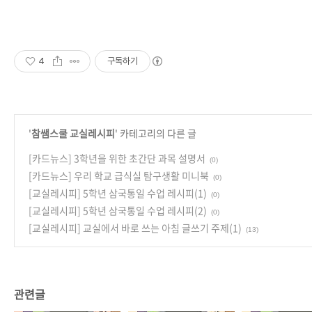
4
구독하기
'
참쌤스쿨 교실레시피
' 카테고리의 다른 글
[카드뉴스] 3학년을 위한 초간단 과목 설명서
(0)
[카드뉴스] 우리 학교 급식실 탐구생활 미니북
(0)
[교실레시피] 5학년 삼국통일 수업 레시피(1)
(0)
[교실레시피] 5학년 삼국통일 수업 레시피(2)
(0)
[교실레시피] 교실에서 바로 쓰는 아침 글쓰기 주제(1)
(13)
관련글