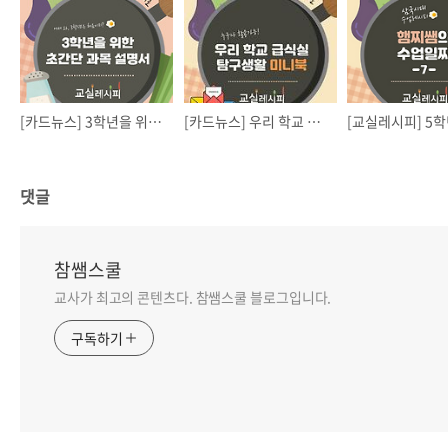
[카드뉴스] 3학년을 위한 초간단 과목 설명서
[카드뉴스] 우리 학교 급식실 탐구생활 미니북
댓글
참쌤스쿨
교사가 최고의 콘텐츠다. 참쌤스쿨 블로그입니다.
구독하기