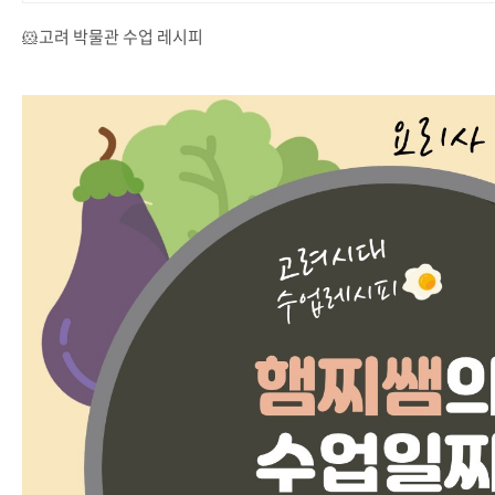
🐹고려 박물관 수업 레시피