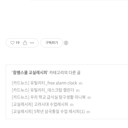
19
구독하기
'
참쌤스쿨 교실레시피
' 카테고리의 다른 글
[카드뉴스] 유틸리티_free alarm clock
(0)
[카드뉴스] 유틸리티_데스크탑 캘린더
(0)
[카드뉴스] 우리 학교 급식실 탐구생활 미니북
(0)
[교실레시피] 고려시대 수업레시피
(0)
[교실레시피] 5학년 삼국통일 수업 레시피(1)
(0)