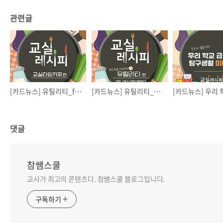
관련글
[카드뉴스] 유틸리티_free alarm clock
[카드뉴스] 유틸리티_데스크탑 캘린더
댓글
참쌤스쿨
교사가 최고의 콘텐츠다. 참쌤스쿨 블로그입니다.
구독하기