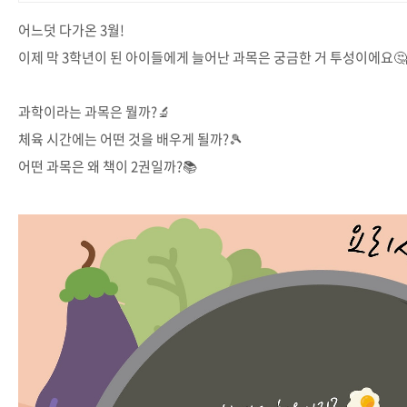
어느덧 다가온 3월!
이제 막 3학년이 된 아이들에게 늘어난 과목은 궁금한 거 투성이에요🤔
과학이라는 과목은 뭘까?🔬
체육 시간에는 어떤 것을 배우게 될까?🎾
어떤 과목은 왜 책이 2권일까?📚