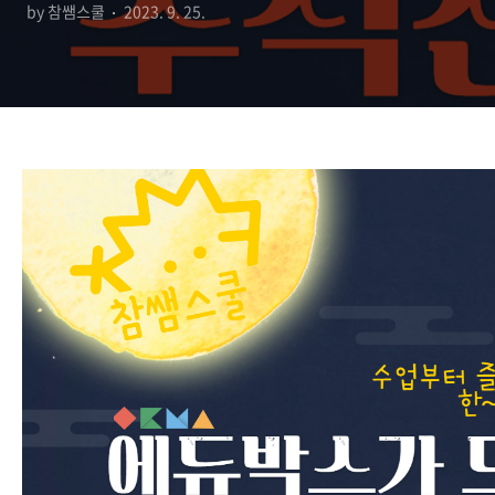
by 참쌤스쿨
2023. 9. 25.