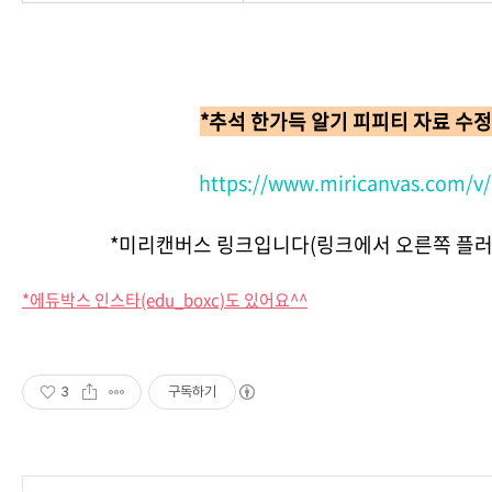
*추석 한가득 알기 피피티 자료 수
https://www.miricanvas.com/v/
*미리캔버스 링크입니다(링크에서 오른쪽 플러
*에듀박스 인스타(edu_boxc)도 있어요^^
3
구독하기