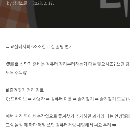
by 참쌤스쿨
2023. 2. 17.
🍳교실레시피 <소소한 교실 꿀팁 편>
🧑🏼‍🏫 신학기 준비는 컴퓨터 정리부터하는거 다들 맞으시죠? 쓰던
모두 주목🤓
⠀
🖥 즐겨찾기 정리 경로
C: 드라이브 ➡️ 사용자 ➡️ 컴퓨터 이름 ➡️ 즐겨찾기 ➡️ 즐겨찾기 모음 ( 
⠀
매번 사진 찍어서 수작업으로 즐겨찾기 추가하던 과거의 나는 안녕👋
교실 옮길 때 마다 매일 쓰던 컴퓨터처럼 세팅해서 써요 우리 ❤️