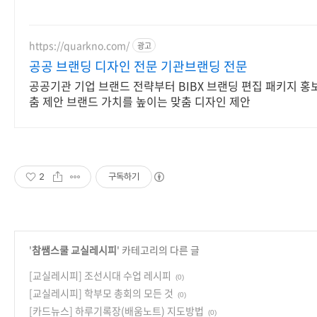
https://quarkno.com/
광고
공공 브랜딩 디자인 전문 기관브랜딩 전문
공공기관 기업 브랜드 전략부터 BIBX 브랜딩 편집 패키지 홍
춤 제안 브랜드 가치를 높이는 맞춤 디자인 제안
2
구독하기
'
참쌤스쿨 교실레시피
' 카테고리의 다른 글
[교실레시피] 조선시대 수업 레시피
(0)
[교실레시피] 학부모 총회의 모든 것
(0)
[카드뉴스] 하루기록장(배움노트) 지도방법
(0)