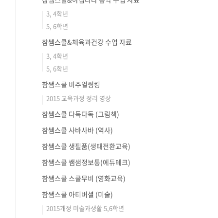
3, 4학년
5, 6학년
참쌤스쿨&체육과건강 수업 자료
3, 4학년
5, 6학년
참쌤스쿨 비주얼씽킹
2015 교육과정 정리 영상
참쌤스쿨 다독다독 (그림책)
참쌤스쿨 사바사바 (역사)
참쌤스쿨 생필품(생태전환교육)
참쌤스쿨 쌤샘정보통(에듀테크)
참쌤스쿨 스쿨무비 (영화교육)
참쌤스쿨 아티버셜 (미술)
2015개정 미술과생활 5,6학년