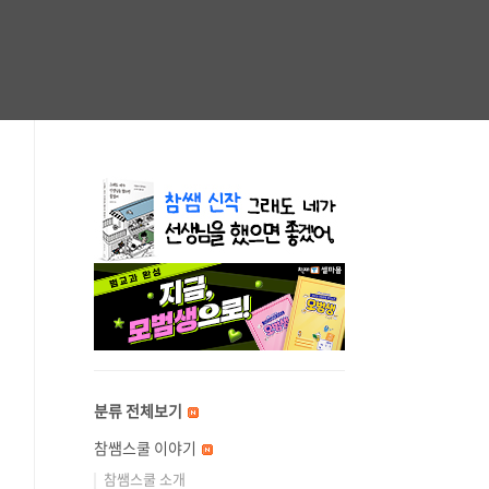
분류 전체보기
참쌤스쿨 이야기
참쌤스쿨 소개