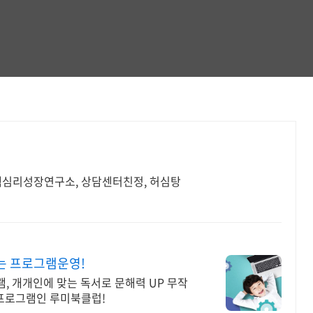
림책심리성장연구소, 상담센터친정, 허심탕
는 프로그램운영!
, 개개인에 맞는 독서로 문해력 UP 무작
 프로그램인 루미북클럽!