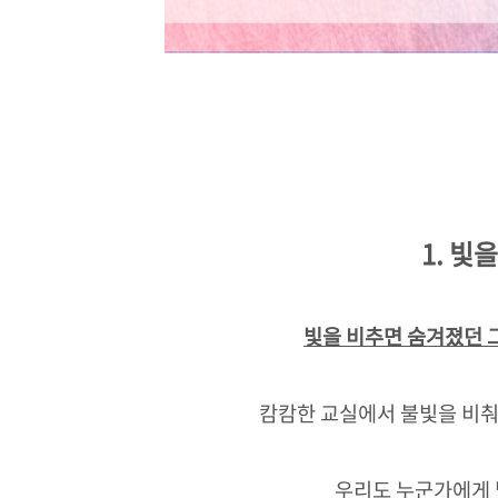
1. 빛
빛을 비추면 숨겨졌던 
캄캄한 교실에서 불빛을 비춰
우리도 누군가에게 