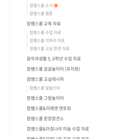
참쌤스쿨 소식
참쌤스쿨 웹툰
참쌤스쿨 교육 자료
참쌤스쿨 수업 자료
참쌤스쿨 자투리 자료
참쌤스쿨 교실 환경 자료
음악과생활 5, 6학년 수업 자료
참쌤스쿨 곰곰놀이터 (유치원)
참쌤스쿨 교실레시피
참쌤스쿨 알쓸신비
참쌤스쿨 그림놀이터
참쌤스쿨&미래엔 엔토링
참쌤스쿨 문장참견소
참쌤스쿨&아침나라 미술 수업 자료
참쌤스쿨&아침나라 음악 수업 자료