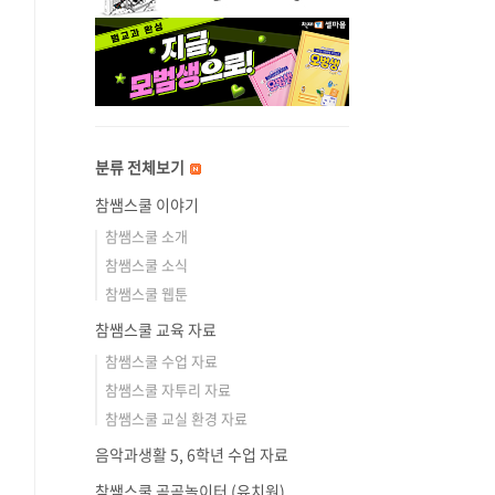
분류 전체보기
참쌤스쿨 이야기
참쌤스쿨 소개
참쌤스쿨 소식
참쌤스쿨 웹툰
참쌤스쿨 교육 자료
참쌤스쿨 수업 자료
참쌤스쿨 자투리 자료
참쌤스쿨 교실 환경 자료
음악과생활 5, 6학년 수업 자료
참쌤스쿨 곰곰놀이터 (유치원)