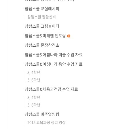
참쌤스쿨 교실레시피
참쌤스쿨 알쓸신비
참쌤스쿨 그림놀이터
참쌤스쿨&미래엔 엔토링
참쌤스쿨 문장참견소
참쌤스쿨&아침나라 미술 수업 자료
참쌤스쿨&아침나라 음악 수업 자료
3, 4학년
5, 6학년
참쌤스쿨&체육과건강 수업 자료
3, 4학년
5, 6학년
참쌤스쿨 비주얼씽킹
2015 교육과정 정리 영상