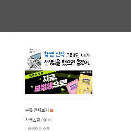
분류 전체보기
참쌤스쿨 이야기
참쌤스쿨 소개