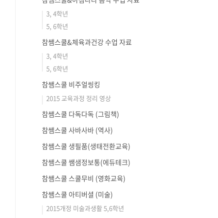
3, 4학년
5, 6학년
참쌤스쿨&체육과건강 수업 자료
3, 4학년
5, 6학년
참쌤스쿨 비주얼씽킹
2015 교육과정 정리 영상
참쌤스쿨 다독다독 (그림책)
참쌤스쿨 사바사바 (역사)
참쌤스쿨 생필품(생태전환교육)
참쌤스쿨 쌤샘정보통(에듀테크)
참쌤스쿨 스쿨무비 (영화교육)
참쌤스쿨 아티버셜 (미술)
2015개정 미술과생활 5,6학년