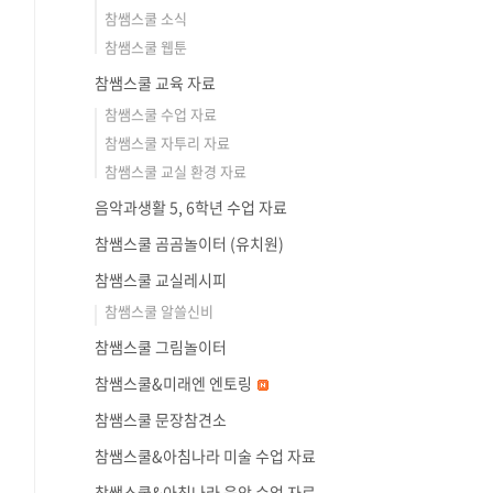
참쌤스쿨 소식
참쌤스쿨 웹툰
참쌤스쿨 교육 자료
참쌤스쿨 수업 자료
참쌤스쿨 자투리 자료
참쌤스쿨 교실 환경 자료
음악과생활 5, 6학년 수업 자료
참쌤스쿨 곰곰놀이터 (유치원)
참쌤스쿨 교실레시피
참쌤스쿨 알쓸신비
참쌤스쿨 그림놀이터
참쌤스쿨&미래엔 엔토링
참쌤스쿨 문장참견소
참쌤스쿨&아침나라 미술 수업 자료
참쌤스쿨&아침나라 음악 수업 자료