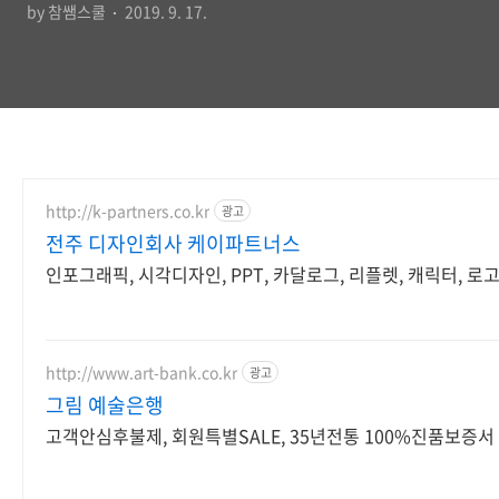
by 참쌤스쿨
2019. 9. 17.
http://k-partners.co.kr
광고
전주 디자인회사 케이파트너스
인포그래픽, 시각디자인, PPT, 카달로그, 리플렛, 캐릭터, 로
http://www.art-bank.co.kr
광고
그림 예술은행
고객안심후불제, 회원특별SALE, 35년전통 100%진품보증서