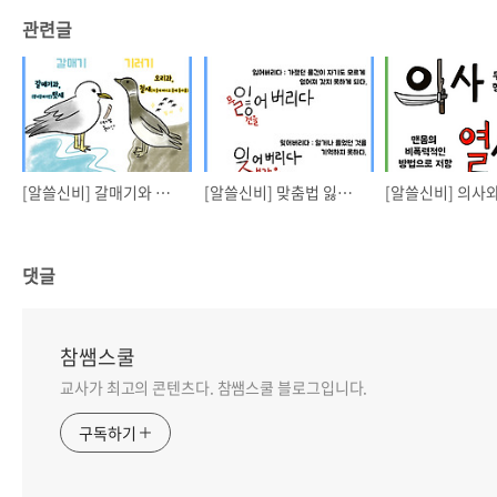
관련글
[알쓸신비] 갈매기와 기러기
[알쓸신비] 맞춤법 잃어버리다 잊어버리다
[알쓸신비] 의사
댓글
참쌤스쿨
교사가 최고의 콘텐츠다. 참쌤스쿨 블로그입니다.
구독하기