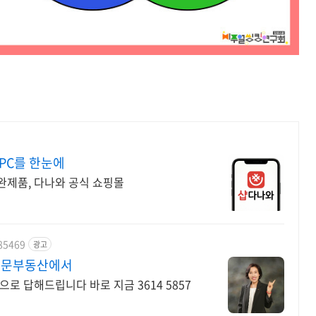
PC를 한눈에
, 완제품, 다나와 공식 쇼핑몰
685469
광고
 전문부동산에서
로 답해드립니다 바로 지금 3614 5857