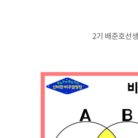
2기 배준호선