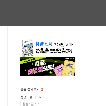
분류 전체보기
참쌤스쿨 이야기
참쌤스쿨 소개