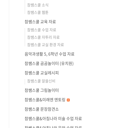
참쌤스쿨 소식
참쌤스쿨 웹툰
참쌤스쿨 교육 자료
참쌤스쿨 수업 자료
참쌤스쿨 자투리 자료
참쌤스쿨 교실 환경 자료
음악과생활 5, 6학년 수업 자료
참쌤스쿨 곰곰놀이터 (유치원)
참쌤스쿨 교실레시피
참쌤스쿨 알쓸신비
참쌤스쿨 그림놀이터
참쌤스쿨&미래엔 엔토링
참쌤스쿨 문장참견소
참쌤스쿨&아침나라 미술 수업 자료
참쌤스쿨&아침나라 음악 수업 자료