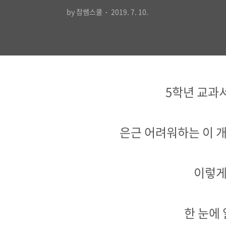
by 참쌤스쿨
2019. 7. 10.
5학년 교과
은근 어려워하는 이 
이렇게
한 눈에 