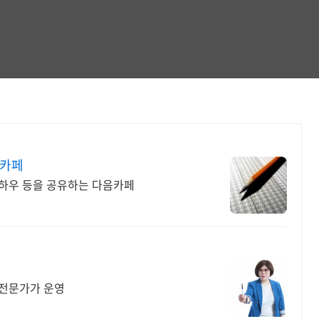
 카페
하우 등을 공유하는 다음카페
리전문가가 운영