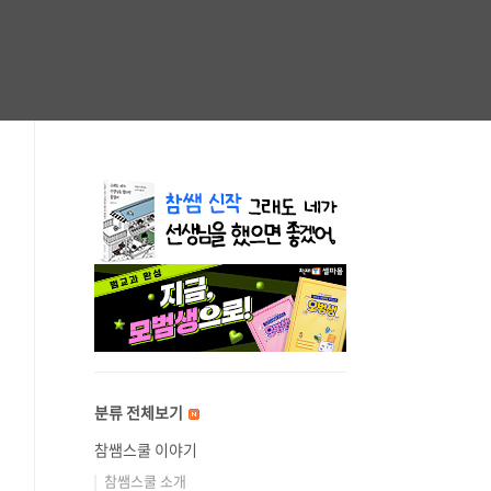
분류 전체보기
참쌤스쿨 이야기
참쌤스쿨 소개