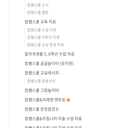
참쌤스쿨 소식
참쌤스쿨 웹툰
참쌤스쿨 교육 자료
참쌤스쿨 수업 자료
참쌤스쿨 자투리 자료
참쌤스쿨 교실 환경 자료
음악과생활 5, 6학년 수업 자료
참쌤스쿨 곰곰놀이터 (유치원)
참쌤스쿨 교실레시피
참쌤스쿨 알쓸신비
참쌤스쿨 그림놀이터
참쌤스쿨&미래엔 엔토링
참쌤스쿨 문장참견소
참쌤스쿨&아침나라 미술 수업 자료
참쌤스쿨&아침나라 음악 수업 자료