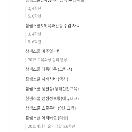
3, 4학년
5, 6학년
참쌤스쿨&체육과건강 수업 자료
3, 4학년
5, 6학년
참쌤스쿨 비주얼씽킹
2015 교육과정 정리 영상
참쌤스쿨 다독다독 (그림책)
참쌤스쿨 사바사바 (역사)
참쌤스쿨 생필품(생태전환교육)
참쌤스쿨 쌤샘정보통(에듀테크)
참쌤스쿨 스쿨무비 (영화교육)
참쌤스쿨 아티버셜 (미술)
2015개정 미술과생활 5,6학년