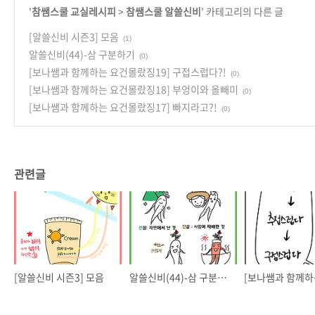
'
참쌤스쿨 교실레시피
>
참쌤스쿨 알쓸신비
' 카테고리의 다른 글
[알쓸신비 시즌3] 모음
(1)
알쓸신비(44)-삼 구분하기
(0)
[보나쌤과 함께하는 요건몰랐징19] 구접스럽다?!
(0)
[보나쌤과 함께하는 요건몰랐징18] 부엉이와 올빼미
(0)
[보나쌤과 함께하는 요건몰랐징17] 빠지라고?!
(0)
관련글
[알쓸신비 시즌3] 모음
알쓸신비(44)-삼 구분하기