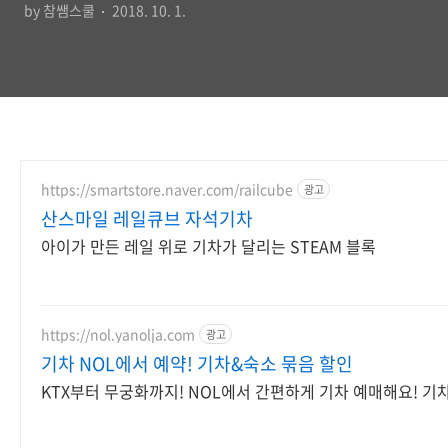
by 참쌤스쿨
2018. 10. 1.
https://smartstore.naver.com/railcube
광고
산스마일 레일큐브 자석기차
아이가 만든 레일 위로 기차가 달리는 STEAM 블록
https://nol.yanolja.com
광고
기차 NOL에서 예약! 기차&숙소 묶음 할인
KTX부터 무궁화까지! NOL에서 간편하게 기차 예매해요! 기