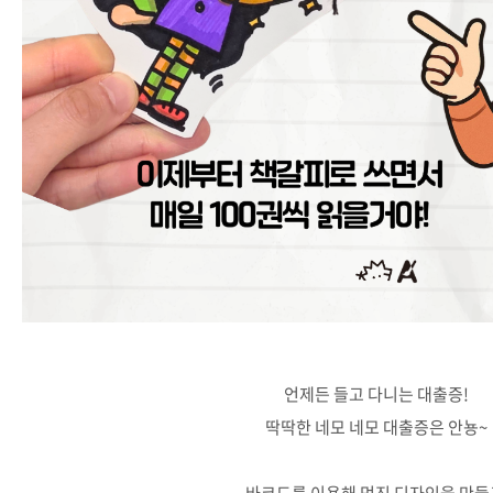
언제든 들고 다니는 대출증!
딱딱한 네모 네모 대출증은 안뇽~