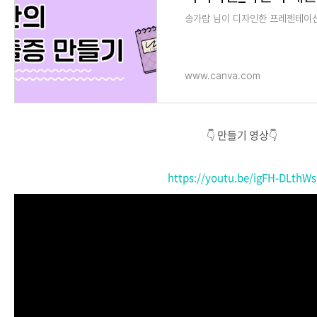
송가람 님이 디자인한 프레젠테이
www.canva.com
👇 만들기 영상👇
https://youtu.be/igFH-DLthWs