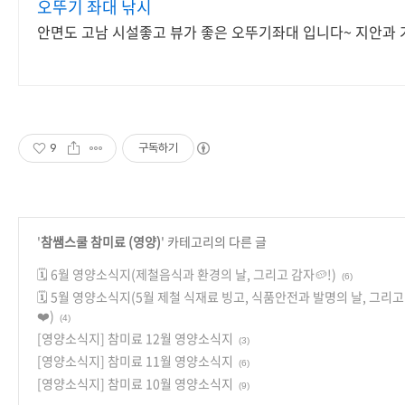
오뚜기 좌대 낚시
안면도 고남 시설좋고 뷰가 좋은 오뚜기좌대 입니다~ 지안과
9
구독하기
'
참쌤스쿨 참미료 (영양)
' 카테고리의 다른 글
🗓️ 6월 영양소식지(제철음식과 환경의 날, 그리고 감자🥔!)
(6)
🗓️ 5월 영양소식지(5월 제철 식재료 빙고, 식품안전과 발명의 날, 그리
❤️)
(4)
[영양소식지] 참미료 12월 영양소식지
(3)
[영양소식지] 참미료 11월 영양소식지
(6)
[영양소식지] 참미료 10월 영양소식지
(9)