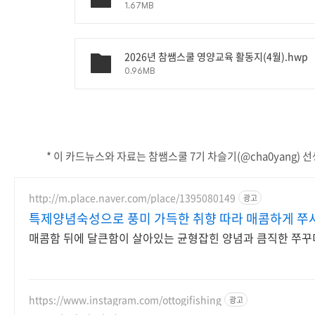
1.67MB
2026년 참쌤스쿨 영양교육 활동지(4월).hwp
0.96MB
* 이 카드뉴스와 자료는 참쌤스쿨 7기 차슬기(@cha0yang
http://m.place.naver.com/place/1395080149
광고
특제양념숙성으로 풍미 가득한 취향 따라 매콤하게 쭈
매콤함 뒤에 달큰함이 살아있는 균형잡힌 양념과 큼직한 쭈꾸
https://www.instagram.com/ottogifishing
광고