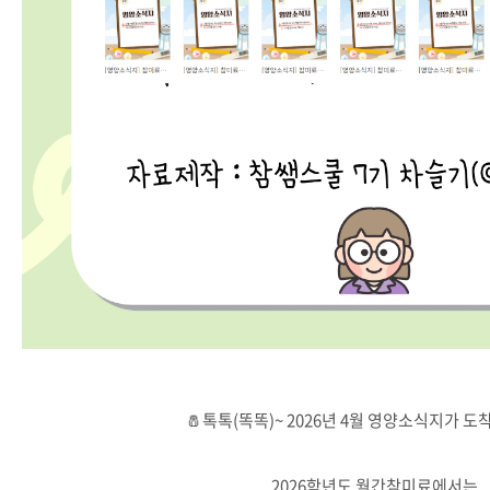
🧂톡톡(똑똑)~ 2026년 4월 영양소식지가 
2026학년도 월간참미료에서는