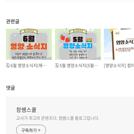
관련글
🗓️ 6월 영양소식지(제철음식과 환경의 날, 그리고 감자🥔!)
🗓️ 5월 영양소식지(5월 제철 식재료 빙고, 식품안전과 발명의 날, 그리고 감사 표현하기!❤️)
댓글
참쌤스쿨
교사가 최고의 콘텐츠다. 참쌤스쿨 블로그입니다.
구독하기