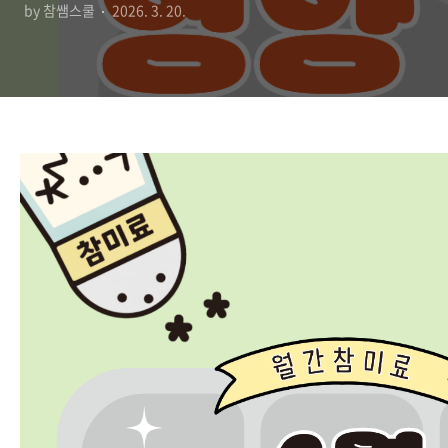
by 참쌤스쿨
2026. 3. 20.