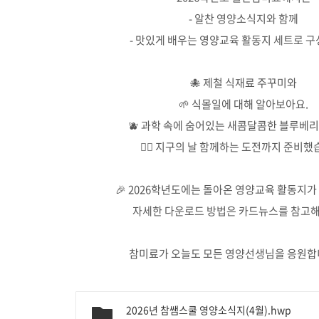
- 알찬 영양소식지와 함께
- 맛있게 배우는 영양교육 활동지 세트로 구
🐙 제철 식재료 주꾸미와
🌱 식몰일에 대해 알아보아요.
🫐 과학 속에 숨어있는 새콤달콤한 블루베
🙋‍♂️ 지구의 날 함께하는 도전까지 준비했
🎉 2026학년도에는 돌아온 영양교육 활동지가
자세한 다운로드 방법은 카드뉴스를 참고해
참미료가 오늘도 모든 영양선생님을 응원합니
2026년 참쌤스쿨 영양소식지(4월).hwp