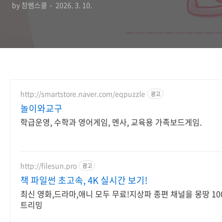
by 참쌤스쿨
2026. 3. 10.
http://smartstore.naver.com/eqpuzzle
광고
놀이와교구
학급운영, 수학과 영어게임, 멘사, 교육용 가족보드게임.
http://filesun.pro
광고
책 파일썬 초고속, 4K 실시간 보기!
최신 영화,드라마,애니 모두 무료!지상파 종편 채널을 몽땅 100
트리밍