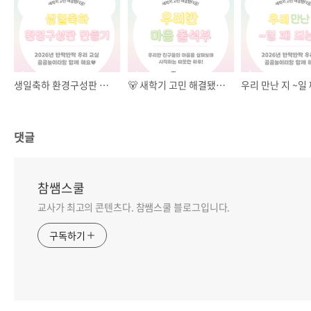
생일축하 환경구성판 만들기
🐻 새학기 고민 해결됐다곰! 우리반 마음 출석부
댓글
참쌤스쿨
교사가 최고의 콘텐츠다. 참쌤스쿨 블로그입니다.
구독하기