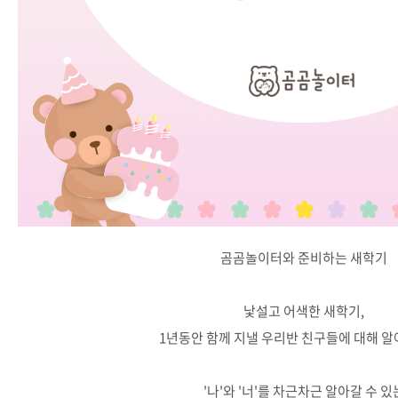
곰곰놀이터와 준비하는 새학기
낯설고 어색한 새학기,
1년동안 함께 지낼 우리반 친구들에 대해 
'나'와 '너'를 차근차근 알아갈 수 있