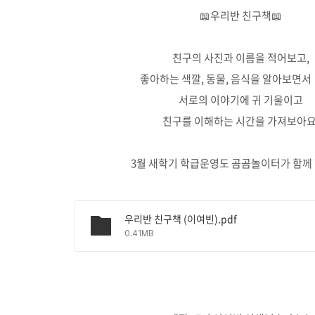
📖우리반 친구책📖
친구의 사진과 이름을 적어보고,
좋아하는 색깔, 동물, 음식을 알아
서로의 이야기에 귀 기울이고
친구를 이해하는 시간을 가져보아요
3월 새학기 학급운영도 곰곰놀이터가 함께 
우리반 친구책 (이여빈).pdf
0.41MB