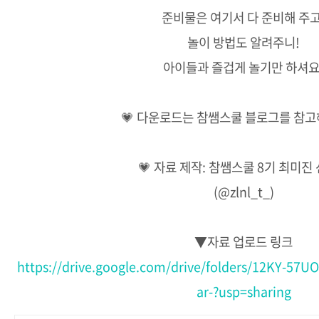
준비물은 여기서 다 준비해 주고
놀이 방법도 알려주니!
아이들과 즐겁게 놀기만 하셔요
💗 다운로드는 참쌤스쿨 블로그를 참고
💗 자료 제작: 참쌤스쿨 8기 최미진
(@zlnl_t_)
▼자료 업로드 링크
https://drive.google.com/drive/folders/12KY-5
ar-?usp=sharing