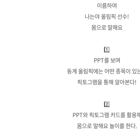
이름하여
나는야 올림픽 선수!
몸으로 말해요
1️⃣
PPT를 보며
동계 올림픽에는 어떤 종목이 있
픽토그램을 통해 알아본다!
2️⃣
PPT와 픽토그램 카드를 활용
몸으로 말해요 놀이를 한다.