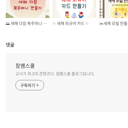
🌅 새해 다짐 복주머니 활동✨
✨ 새해 피규어 카드 ✨
✂️새해 모빌 만
댓글
참쌤스쿨
교사가 최고의 콘텐츠다. 참쌤스쿨 블로그입니다.
구독하기