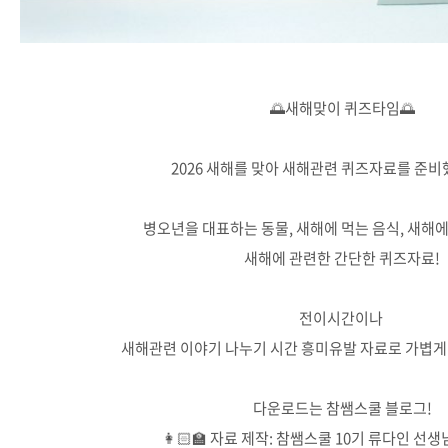
🌅새해맞이 퀴즈타임🌅
2026 새해를 맞아 새해관련 퀴즈자료를 준비
병오년을 대표하는 동물, 새해에 먹는 음식, 새해에
새해에 관련한 간단한 퀴즈자료!
전이시간이나
새해관련 이야기 나누기 시간 흥미유발 자료로 가볍게
다운로드는 참쌤스쿨 블로그!
👩🏻‍🏫 자료 제작: 참쌤스쿨 10기 류다인 선생님