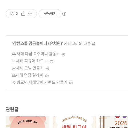
2
구독하기
'
참쌤스쿨 곰곰놀이터 (유치원)
' 카테고리의 다른 글
🌅 새해 다짐 복주머니 활동✨
(0)
✨ 새해 피규어 카드 ✨
(0)
✂️새해 모빌 만들기
(0)
🌅새해 덕담 릴레이
(0)
🐴 병오년 새해맞이 가랜드 만들기
(0)
관련글