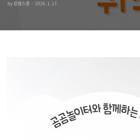
by 참쌤스쿨
2026. 1. 17.