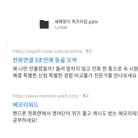
새해맞이 퀴즈타임.pptx
1.69MB
https://expert.naver.com/anysfree
광고
전화연결 3초만에 등골 오싹
왜 나만 안풀렸을까? 돌려 말하지 않고 전화 한 통으로 속 시
해결 특별한 신점 특별한 경험 비교불가 전문가를 만나보세요
https://www.memory-word.com/
광고
메모리워드
핸드폰 첫화면에서 영어단어 퀴즈 풀고 캐시도 받는 메모리워
공부하세요!