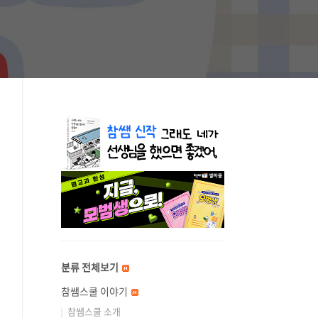
분류 전체보기
참쌤스쿨 이야기
참쌤스쿨 소개