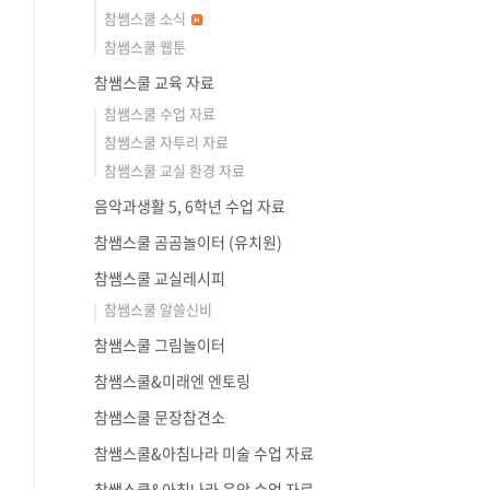
참쌤스쿨 소식
참쌤스쿨 웹툰
참쌤스쿨 교육 자료
참쌤스쿨 수업 자료
참쌤스쿨 자투리 자료
참쌤스쿨 교실 환경 자료
음악과생활 5, 6학년 수업 자료
참쌤스쿨 곰곰놀이터 (유치원)
참쌤스쿨 교실레시피
참쌤스쿨 알쓸신비
참쌤스쿨 그림놀이터
참쌤스쿨&미래엔 엔토링
참쌤스쿨 문장참견소
참쌤스쿨&아침나라 미술 수업 자료
참쌤스쿨&아침나라 음악 수업 자료