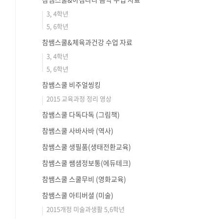
3, 4학년
5, 6학년
참쌤스쿨&체육과건강 수업 자료
3, 4학년
5, 6학년
참쌤스쿨 비주얼씽킹
2015 교육과정 정리 영상
참쌤스쿨 다독다독 (그림책)
참쌤스쿨 사바사바 (역사)
참쌤스쿨 생필품(생태전환교육)
참쌤스쿨 쌤샘정보통(에듀테크)
참쌤스쿨 스쿨무비 (영화교육)
참쌤스쿨 아티버셜 (미술)
2015개정 미술과생활 5,6학년