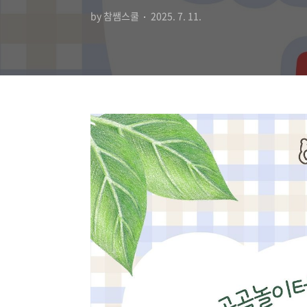
by 참쌤스쿨
2025. 7. 11.