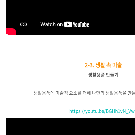
2-3.
생활 속 미술
생활용품
만들기
생활용품에
미술적
요소를
더해
나만의
생활용품을
만
https://youtu.be/BGHh1vN_Vw