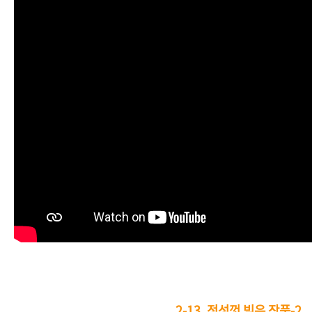
2-13.
정성껏 빚은 작품-2