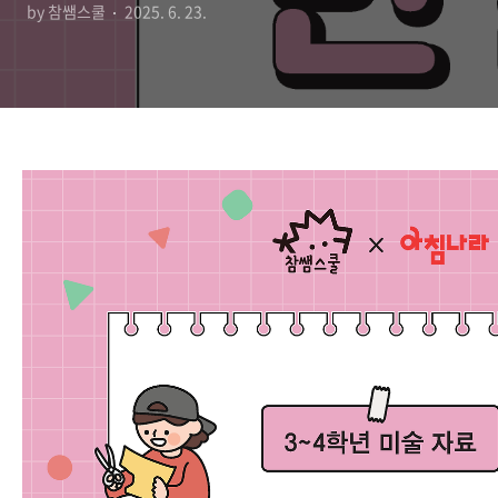
by 참쌤스쿨
2025. 6. 23.