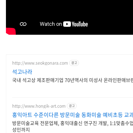
http://www.seokgonara.com
광고
석고나라
국내 석고상 제조판매기업 70년역사의 미성사 온라인판매브
http://www.hongik-art.com
광고
홍익아트 수준이다른 방문미술 동화미술 예비초등 교
방문미술교육 전문업체, 홍익대출신 연구진 개발, 1:1맞춤수업
성인까지