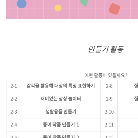
만들기 활동
어떤
활동이
있을까요
?
2-1
감각을
활용해
대상의
특징
표현하기
2-8
2-2
재미있는
상상
놀이터
2-9
2-3
생활용품
만들기
2-10
2-4
종이
작품
만들기
-1
2-11
2-5
종이
작품
만들기
-2
2-12