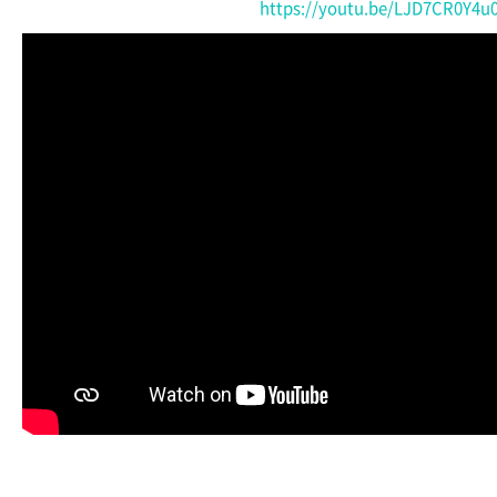
https://youtu.be/LJD7CR0Y4u