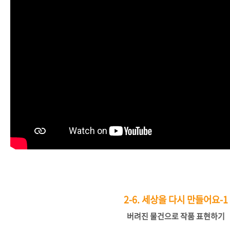
2-6.
세상을 다시 만들어요-1
버려진
물건으로
작품
표현하기