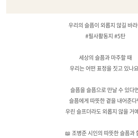
우리의 슬픔이 외롭지 않길 바
#필사활동지 #5탄
세상의 슬픔과 마주할 때
우리는 어떤 표정을 짓고 있나요
슬픔을 슬픔으로 만날 수 있다면
슬픔에게 따뜻한 곁을 내어준다
우린 슬프더라도 외롭지 않을 거예
📖 조병준 시인의 따뜻한 슬픔과