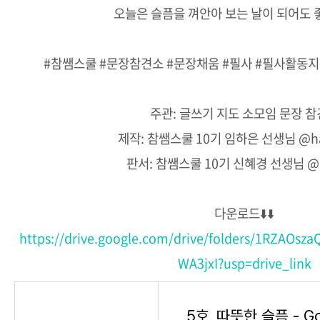
오늘은 슬픔을 껴안아 보는 날이 되어도 
#참쌤스쿨 #문장참견소 #문장채움 #필사 #필사활동
주관: 글쓰기 지도 소모임 문장 
제작: 참쌤스쿨 10기 임하은 선생님 @h
판서: 참쌤스쿨 10기 신혜경 선생님 @
다운로드⬇️⬇️
https://drive.google.com/drive/folders/1RZAO
WA3jxI?usp=drive_link
5호_따뜻한 슬픔 - Goo