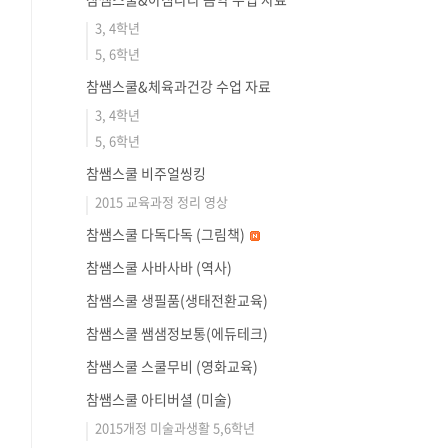
3, 4학년
5, 6학년
참쌤스쿨&체육과건강 수업 자료
3, 4학년
5, 6학년
참쌤스쿨 비주얼씽킹
2015 교육과정 정리 영상
참쌤스쿨 다독다독 (그림책)
참쌤스쿨 사바사바 (역사)
참쌤스쿨 생필품(생태전환교육)
참쌤스쿨 쌤샘정보통(에듀테크)
참쌤스쿨 스쿨무비 (영화교육)
참쌤스쿨 아티버셜 (미술)
2015개정 미술과생활 5,6학년