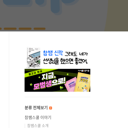
분류 전체보기
참쌤스쿨 이야기
참쌤스쿨 소개