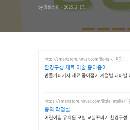
by 참쌤스쿨
2025. 2. 17.
http://smartstore.naver.com/jjongix
광고
환경구성 재료 미술 종이종이
만들기패키지 재료 종이접기 계절별 테마별 
https://smartstore.naver.com/little_atelier
콩의 작업실
어린이집 유치원 모빌 교실꾸미기 환경구성