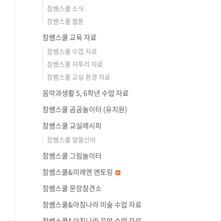
참쌤스쿨 소식
참쌤스쿨 웹툰
참쌤스쿨 교육 자료
참쌤스쿨 수업 자료
참쌤스쿨 자투리 자료
참쌤스쿨 교실 환경 자료
음악과생활 5, 6학년 수업 자료
참쌤스쿨 곰곰놀이터 (유치원)
참쌤스쿨 교실레시피
참쌤스쿨 알쓸신비
참쌤스쿨 그림놀이터
참쌤스쿨&미래엔 엔토링
참쌤스쿨 문장참견소
참쌤스쿨&아침나라 미술 수업 자료
참쌤스쿨&아침나라 음악 수업 자료