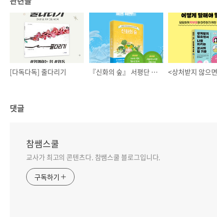
관련글
[다독다독] 줄다리기
『신화의 숲』 서평단 📗 모집
댓글
참쌤스쿨
교사가 최고의 콘텐츠다. 참쌤스쿨 블로그입니다.
구독하기