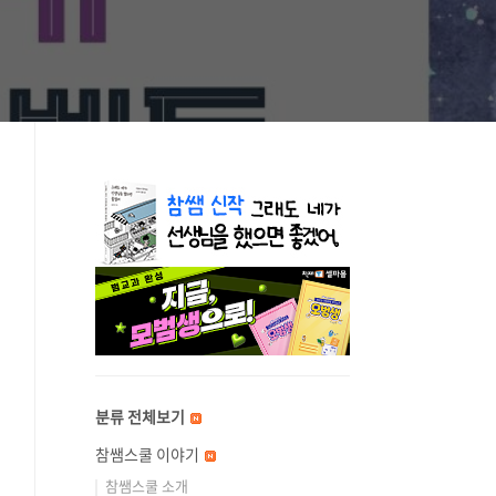
분류 전체보기
참쌤스쿨 이야기
참쌤스쿨 소개