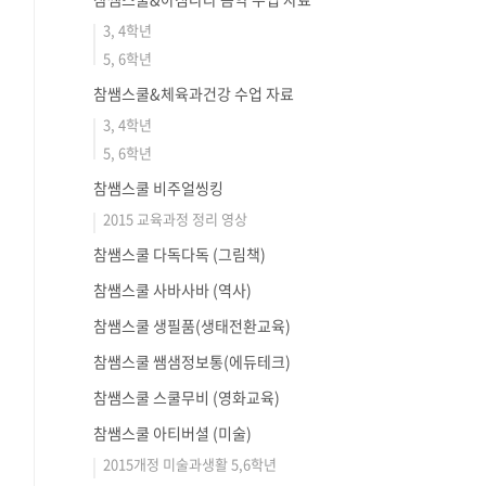
3, 4학년
5, 6학년
참쌤스쿨&체육과건강 수업 자료
3, 4학년
5, 6학년
참쌤스쿨 비주얼씽킹
2015 교육과정 정리 영상
참쌤스쿨 다독다독 (그림책)
참쌤스쿨 사바사바 (역사)
참쌤스쿨 생필품(생태전환교육)
참쌤스쿨 쌤샘정보통(에듀테크)
참쌤스쿨 스쿨무비 (영화교육)
참쌤스쿨 아티버셜 (미술)
2015개정 미술과생활 5,6학년