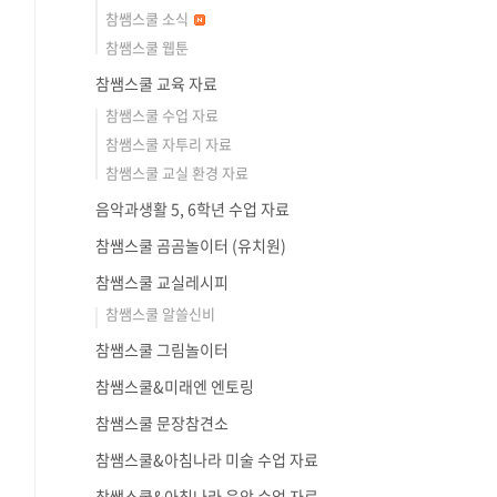
참쌤스쿨 소식
참쌤스쿨 웹툰
참쌤스쿨 교육 자료
참쌤스쿨 수업 자료
참쌤스쿨 자투리 자료
참쌤스쿨 교실 환경 자료
음악과생활 5, 6학년 수업 자료
참쌤스쿨 곰곰놀이터 (유치원)
참쌤스쿨 교실레시피
참쌤스쿨 알쓸신비
참쌤스쿨 그림놀이터
참쌤스쿨&미래엔 엔토링
참쌤스쿨 문장참견소
참쌤스쿨&아침나라 미술 수업 자료
참쌤스쿨&아침나라 음악 수업 자료