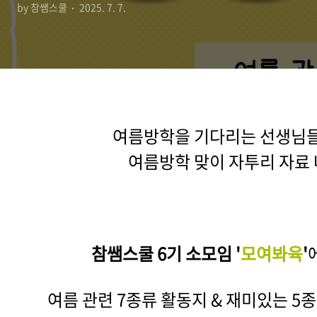
by 참쌤스쿨
2025. 7. 7.
여름방학을 기다리는 선생님
여름방학 맞이 자투리 자료 
참쌤스쿨 6기 소모임 '
모여봐육
'
여름 관련 7종류 활동지 & 재미있는 5