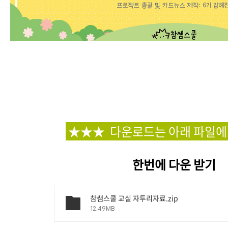
★
★
★
다운로드는 아래 파일
한번에 다운 받기
참쌤스쿨 교실 자투리자료.zip
12.49MB