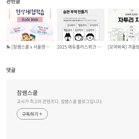
관련글
🎠 [참쌤스쿨 x 서울랜드] 현장체험학습 가이드북 자료(양식) 나눔
2025 에듀플러스위크 미래교육박람회 - 습관 부적 만들기 자료 공유
댓글
참쌤스쿨
교사가 최고의 콘텐츠다. 참쌤스쿨 블로그입니다.
구독하기