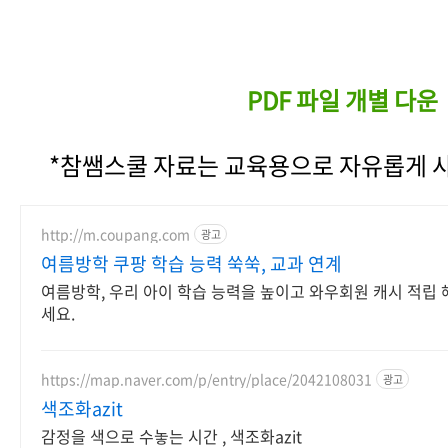
PDF 파일 개별 다운
*참쌤스쿨 자료는 교육용으로 자유롭게 사
http://m.coupang.com
광고
여름방학 쿠팡 학습 능력 쑥쑥, 교과 연계
여름방학, 우리 아이 학습 능력을 높이고 와우회원 캐시 적립
세요.
https://map.naver.com/p/entry/place/2042108031
광고
색조화azit
감정을 색으로 수놓는 시간 , 색조화azit