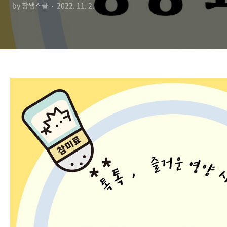
by 참쌤스쿨
2022. 11. 2.