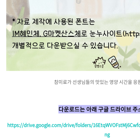
참미료가 선생님들의 맛있는 영양 시간을 응
다운로드는 아래 구글 드라이브 주
https://drive.google.com/drive/folders/16EtqWVOFstMj6C
ng