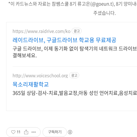
*이 카드뉴스와 자료는 참쌤스쿨 8기 류고은(@goeun.t), 8기 양미
주셨습니다.
https://www.raidrive.com/ko
광고
레이드라이브, 구글드라이브 학교용 무료제공
구글 드라이브, 이제 동기화 없이 탐색기의 네트워크 드라이브
결해보세요.
http://www.voiceschool.org
광고
목소리재활학교
365일 상담-검사-치료,발음교정,아동 성인 언어치료,음성치
11
구독하기