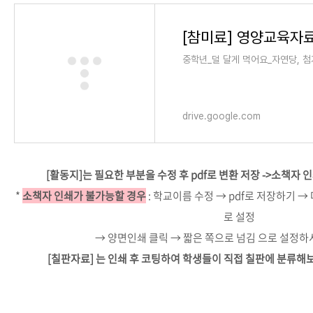
중학년_덜 달게 먹어요_자연당, 첨가
drive.google.com
[활동지]는 필요한 부분을 수정 후 pdf로 변환 저장 ->소책자
*
소책자 인쇄가 불가능할 경우
: 학교이름 수정 → pdf로 저장하기 →
로 설정
→ 양면인쇄 클릭 → 짧은 쪽으로 넘김 으로 설정하
[칠판자료] 는 인쇄 후 코팅하여 학생들이 직접 칠판에 분류