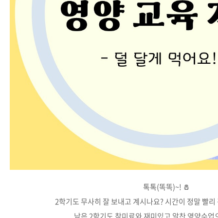
톡톡(똑똑)~! 🧂
2학기도 무사히 잘 보내고 계시나요? 시간이 정말 빨리
남은 2학기도 참미료와 재미있고 알찬 영양수업