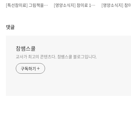
[특선참미료] 그림책을 이용한 영양수업 -후끈후끈 고추장 운동회 읽기-
[영양소식지] 참미료 12월 영양소식지
댓글
참쌤스쿨
교사가 최고의 콘텐츠다. 참쌤스쿨 블로그입니다.
구독하기