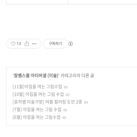
13
구독하기
'
참쌤스쿨 아티버셜 (미술)
' 카테고리의 다른 글
[11월]아침을 여는 그림수업
(0)
[10월] 아침을 여는 그림 수업
(2)
[윤히쌤 미술가방] 여름 컬러링 도안 2종
(0)
[7월] 아침을 여는 그림 수업
(2)
[6월] 아침을 여는 그림수업
(0)