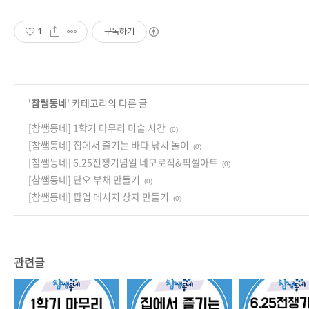
1
구독하기
'
참쌤동네
' 카테고리의 다른 글
[참쌤동네] 1학기 마무리 미술 시간
(0)
[참쌤동네] 집에서 즐기는 바다 낚시 놀이
(0)
[참쌤동네] 6.25전쟁기념일 네모로직&픽셀아트
(0)
[참쌤동네] 단오 부채 만들기
(0)
[참쌤동네] 팝업 메시지 상자 만들기
(0)
관련글