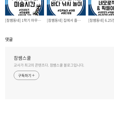
[참쌤동네] 1학기 마무리 미술 시간
[참쌤동네] 집에서 즐기는 바다 낚시 놀이
댓글
참쌤스쿨
교사가 최고의 콘텐츠다. 참쌤스쿨 블로그입니다.
구독하기