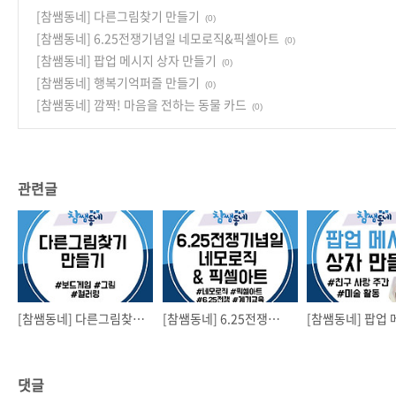
[참쌤동네] 다른그림찾기 만들기
(0)
[참쌤동네] 6.25전쟁기념일 네모로직&픽셀아트
(0)
[참쌤동네] 팝업 메시지 상자 만들기
(0)
[참쌤동네] 행복기억퍼즐 만들기
(0)
[참쌤동네] 깜짝! 마음을 전하는 동물 카드
(0)
관련글
[참쌤동네] 다른그림찾기 만들기
[참쌤동네] 6.25전쟁기념일 네모로직&픽셀아트
댓글