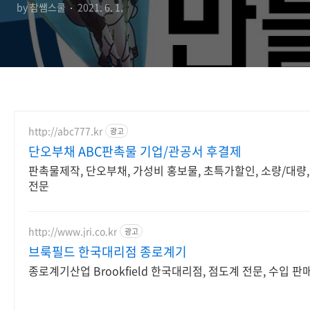
by 참쌤스쿨
2021. 6. 1.
http://abc777.kr
광고
단오부채 ABC판촉물 기업/관공서 후결제
판촉물제작, 단오부채, 가성비 홍보물, 초특가할인, 소량/대량
전문
http://www.jri.co.kr
광고
브룩필드 한국대리점 종로계기
종로계기산업 Brookfield 한국대리점, 점도계 전문, 수입 판매