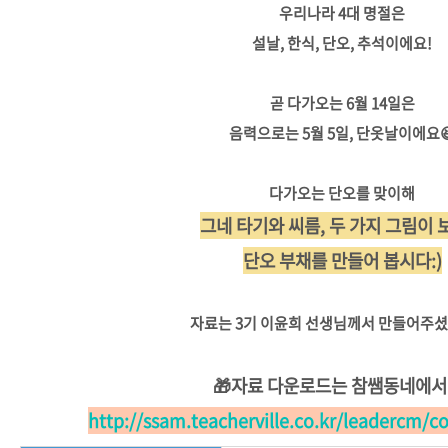
우리나라 4대 명절은
설날, 한식, 단오, 추석이에요!
곧 다가오는 6월 14일은
음력으로는 5월 5일, 단옷날이에요
다가오는 단오를 맞이해
그네 타기와 씨름,
두 가지 그림이 
단
오 부채를 만들어 봅시다:)
자료는 3기 이윤희 선생님께서 만들어주셨
🎁자료 다운로드는 참쌤동네에서
http://ssam.teacherville.co.kr/leadercm/c